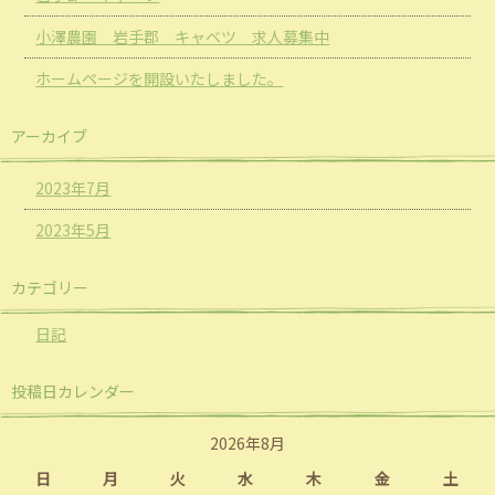
小澤農園 岩手郡 キャベツ 求人募集中
ホームページを開設いたしました。
アーカイブ
2023年7月
2023年5月
カテゴリー
日記
投稿日カレンダー
2026年8月
日
月
火
水
木
金
土