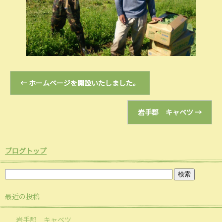
←
ホームページを開設いたしました。
岩手郡 キャベツ
→
ブログトップ
最近の投稿
岩手郡 キャベツ