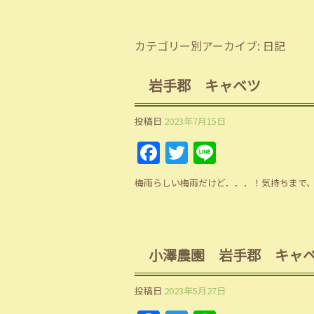
カテゴリー別アーカイブ:
日記
岩手郡 キャベツ
投稿日
2023年7月15日
Facebook
Twitter
Line
梅雨らしい梅雨だけど．．．！気持ちまで
小澤農園 岩手郡 キャ
投稿日
2023年5月27日