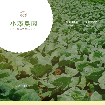
日記|小澤農園